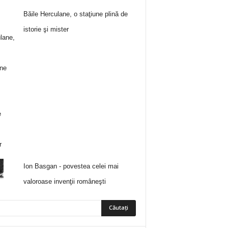
Băile Herculane, o staţiune plină de
istorie şi mister
Ion Basgan - povestea celei mai
valoroase invenţii româneşti