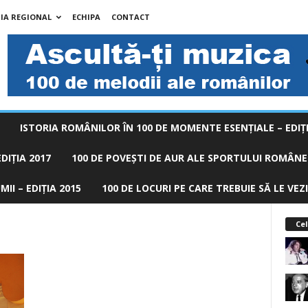
IA REGIONAL
ECHIPA
CONTACT
ISTORIA ROMÂNILOR ÎN 100 DE MOMENTE ESENŢIALE – EDIŢI
DIȚIA 2017
100 DE POVEŞTI DE AUR ALE SPORTULUI ROMÂNES
II – EDIȚIA 2015
100 DE LOCURI PE CARE TREBUIE SĂ LE VEZI
Cel