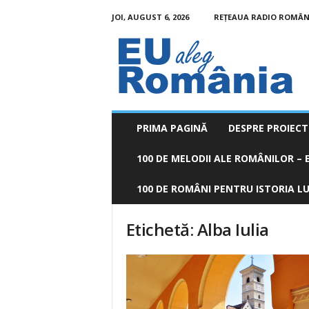
JOI, AUGUST 6, 2026
REȚEAUA RADIO ROMÂN
EU
aleg
România
PRIMA PAGINĂ
DESPRE PROIECT
100 DE MELODII ALE ROMÂNILOR – E
100 DE ROMÂNI PENTRU ISTORIA LUM
Etichetă: Alba Iulia