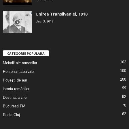
Unirea Transilvaniei, 1918
dec. 3, 2018
CATEGORIE POPULARĂ
102
Melodii ale romanilor
100
Personalitatea zilei
100
Poveşti de aur
99
istoria românilor
92
Destinatia zilei
70
Bucuresti FM
62
Radio Cluj