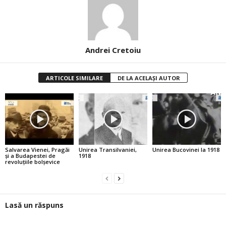
Andrei Cretoiu
ARTICOLE SIMILARE
DE LA ACELAȘI AUTOR
Salvarea Vienei, Pragăi
Unirea Transilvaniei,
Unirea Bucovinei la 1918
şi a Budapestei de
1918
revoluţiile bolşevice
Lasă un răspuns