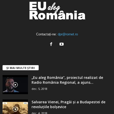
Contactați-ne:
dpr@rornet.ro
ȘI MAI MULTE ȘTIRI
„Eu aleg România”, proiectul realizat de
Radio România Regional, a ajuns...
dec. 5, 2018
Salvarea Vienei, Pragăi şi a Budapestei de
revoluţiile bolşevice
dec. 4, 2018