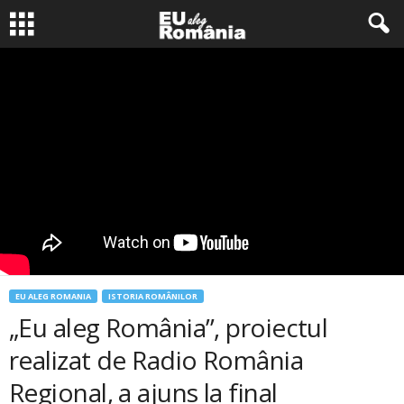
EU ALEG ROMANIA
ISTORIA ROMÂNILOR
„Eu aleg România”, proiectul
realizat de Radio România
Regional, a ajuns la final