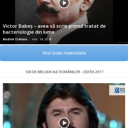
Victor Babeș – avea să scrie primul tratat de
bacteriologie din lume
Andrei Cretoiu
-
nov. 14, 2018
Vezi toate materialele
100 DE MELODII ALE ROMÂNILOR – EDIȚIA 2017