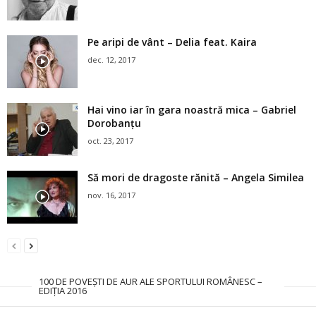
Pe aripi de vânt – Delia feat. Kaira
dec. 12, 2017
Hai vino iar în gara noastră mica – Gabriel
Dorobanţu
oct. 23, 2017
Să mori de dragoste rănită – Angela Similea
nov. 16, 2017
100 DE POVEŞTI DE AUR ALE SPORTULUI ROMÂNESC –
EDIȚIA 2016