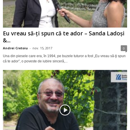
Eu vreau să-ţi spun că te ador – Sanda Ladoşi
&...
Andrei Cretoiu
-
nov. 15, 2017
0
Una din piesele care era, în 1994, pe buzele tuturor a fost „Eu vreau să-ţi spun
că te ador”, o poveste de iubire sinceră,...