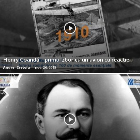
Henry Coandă – primul zbor cu un avion cu reacţie
Andrei Cretoiu
-
nov. 26, 2018