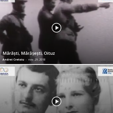
Mărăşti, Mărăşeşti, Oituz
Andrei Cretoiu
-
nov. 29, 2018