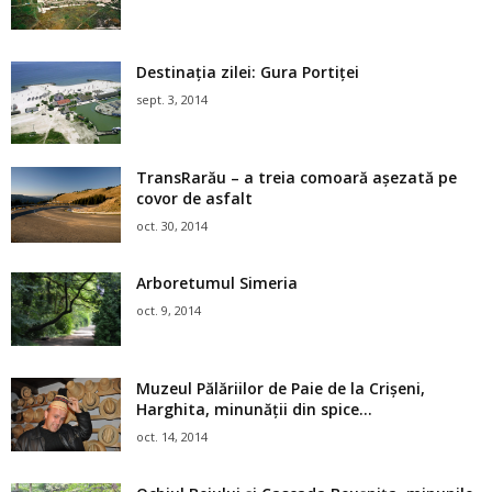
Destinația zilei: Gura Portiţei
sept. 3, 2014
TransRarău – a treia comoară aşezată pe
covor de asfalt
oct. 30, 2014
Arboretumul Simeria
oct. 9, 2014
Muzeul Pălăriilor de Paie de la Crișeni,
Harghita, minunății din spice...
oct. 14, 2014