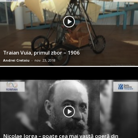
Traian Vuia, primul zbor – 1906
Andrei Cretoiu
-
nov. 23, 2018
Nicolae Iorga – poate cea mai vastă operă din