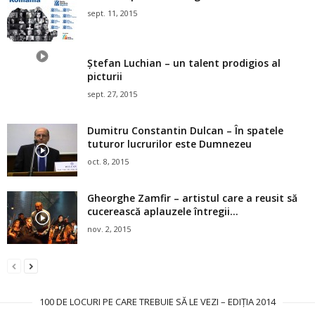
sept. 11, 2015
Ștefan Luchian – un talent prodigios al
picturii
sept. 27, 2015
Dumitru Constantin Dulcan – În spatele
tuturor lucrurilor este Dumnezeu
oct. 8, 2015
Gheorghe Zamfir – artistul care a reusit să
cucerească aplauzele întregii...
nov. 2, 2015
100 DE LOCURI PE CARE TREBUIE SĂ LE VEZI – EDIȚIA 2014