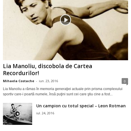
Lia Manoliu, discobola de Cartea
Recordurilor!
Mihaela Costache
-
iun. 23, 2016
0
Lia Manoliu a rămas în memoria generaţiei actuale prin prisma complexului
sportiv care-i poartă numele, însă puţini sunt cei care ştiu cine a fost...
Un campion cu totul special – Leon Rotman
iul. 24, 2016