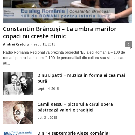
Constantin Brâncuși – La umbra marilor
copaci nu crește nimic
Andrei Cretoiu
-
sept. 15, 2015
2
Radio Romania Regional va prezinta proiectul “Eu aleg Romania – 100 de
romani pentru istoria lumii”. 100 de personalitati din cultura sau stiinta, care
au...
Dinu Lipatti – muzica în forma ei cea mai
pură
sept. 14, 2015
Camil Ressu – pictorul a cărui opera
păstrează valorile tradiţiei
oct. 31, 2015
Din 14 septembrie Alege România!