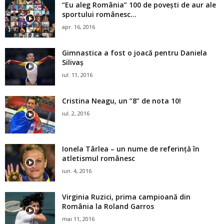
“Eu aleg România” 100 de poveşti de aur ale
sportului românesc...
apr. 16, 2016
Gimnastica a fost o joacă pentru Daniela
Silivaş
iul. 11, 2016
Cristina Neagu, un ”8” de nota 10!
iul. 2, 2016
Ionela Târlea – un nume de referință în
atletismul românesc
iun. 4, 2016
Virginia Ruzici, prima campioană din
România la Roland Garros
mai 11, 2016