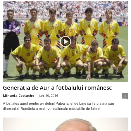
Generația de Aur a fotbalului românesc
Mihaela Costache
-
iun. 10, 2016
0
A fost ales aurul pentru a-i defini! Putea la fel de bine să fie platină sau
diamantul. România a mai avut naționale redutabile de fotbal,...