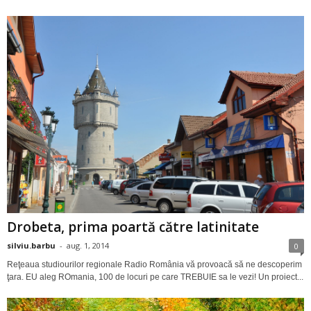
Drobeta, prima poartă către latinitate
silviu.barbu
-
aug. 1, 2014
0
Reţeaua studiourilor regionale Radio România vă provoacă să ne descoperim
ţara. EU aleg ROmania, 100 de locuri pe care TREBUIE sa le vezi! Un proiect...