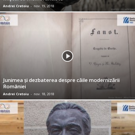
Andrei Cretoiu
-
nov. 19, 2018
Junimea şi dezbaterea despre căile modernizării
României
Andrei Cretoiu
-
nov. 18, 2018