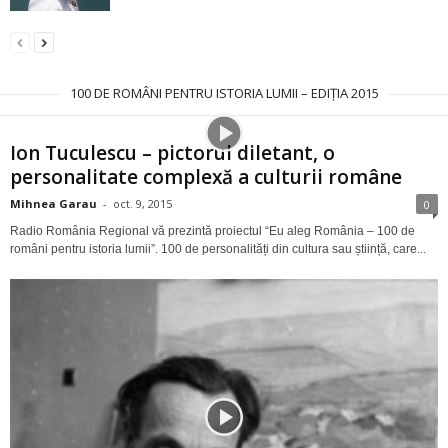
100 DE ROMÂNI PENTRU ISTORIA LUMII – EDIȚIA 2015
Ion Tuculescu – pictorul diletant, o
personalitate complexă a culturii române
Mihnea Garau
-
oct. 9, 2015
0
Radio România Regional vă prezintă proiectul “Eu aleg România – 100 de
români pentru istoria lumii”. 100 de personalități din cultura sau știință, care...