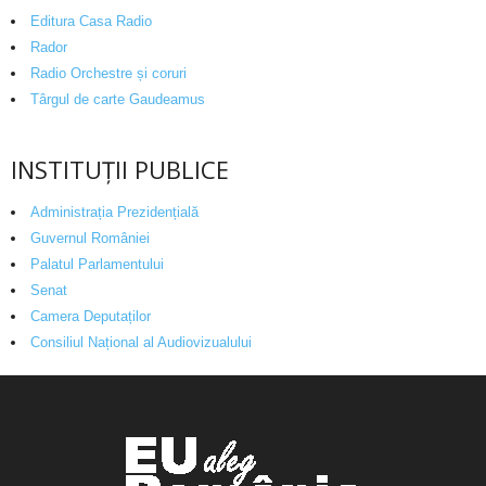
Editura Casa Radio
Rador
Radio Orchestre și coruri
Târgul de carte Gaudeamus
INSTITUȚII PUBLICE
Administrația Prezidențială
Guvernul României
Palatul Parlamentului
Senat
Camera Deputaților
Consiliul Național al Audiovizualului