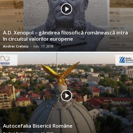
A.D. Xenopol – gândirea filosofică românească intra
în circuitul valorilor europene
Andrei Cretoiu
-
nov. 17, 2018
Autocefalia Bisericii Române