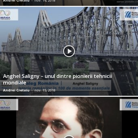
Andrei Cretoiu
-
nov. 16, 2018
Anghel Saligny – unul dintre pionierii tehnicii
mondiale
Andrei Cretoiu
-
nov. 15, 2018