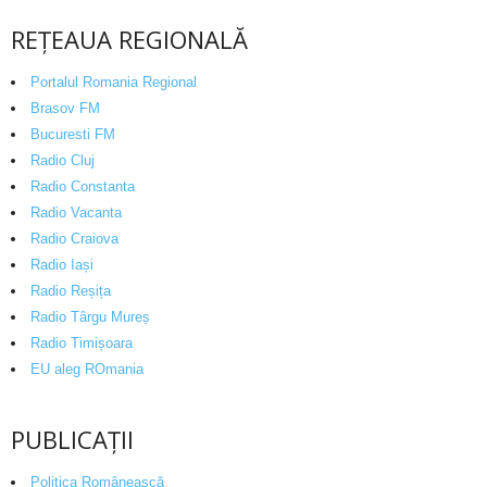
REȚEAUA REGIONALĂ
Portalul Romania Regional
Brasov FM
Bucuresti FM
Radio Cluj
Radio Constanta
Radio Vacanta
Radio Craiova
Radio Iași
Radio Reșița
Radio Târgu Mureș
Radio Timișoara
EU aleg ROmania
PUBLICAȚII
Politica Românească