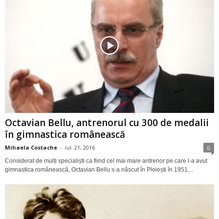
Octavian Bellu, antrenorul cu 300 de medalii
în gimnastica românească
Mihaela Costache
-
iul. 21, 2016
0
Considerat de mulți specialiști ca fiind cel mai mare antrenor pe care l-a avut
gimnastica românească, Octavian Bellu s-a născut în Ploiești în 1951,...