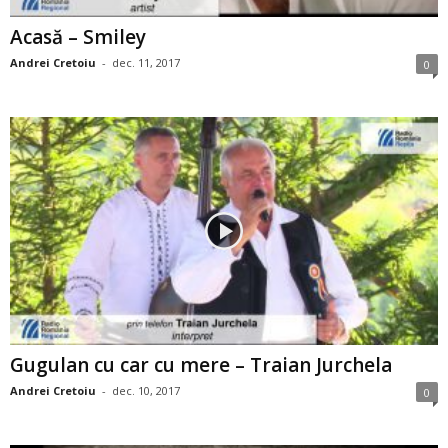
Acasă – Smiley
Andrei Cretoiu
-
dec. 11, 2017
0
Gugulan cu car cu mere – Traian Jurchela
Andrei Cretoiu
-
dec. 10, 2017
0