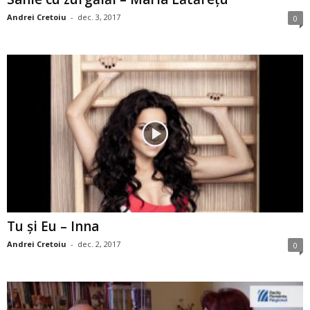
Andrei Cretoiu
-
dec. 3, 2017
0
Tu şi Eu – Inna
Andrei Cretoiu
-
dec. 2, 2017
0