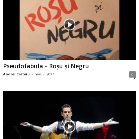
Pseudofabula – Roşu şi Negru
Andrei Cretoiu
-
nov. 8, 2017
0