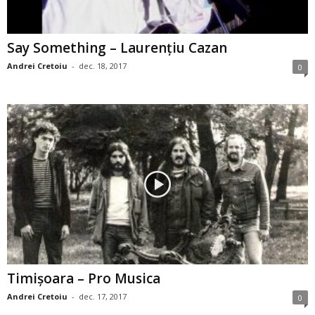
Say Something – Laurenţiu Cazan
Andrei Cretoiu
-
dec. 18, 2017
0
Timişoara – Pro Musica
Andrei Cretoiu
-
dec. 17, 2017
0