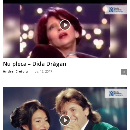
Nu pleca – Dida Drăgan
Andrei Cretoiu
-
nov. 12, 2017
0