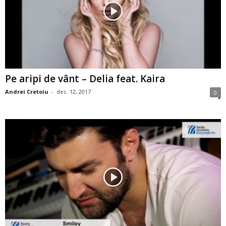
Pe aripi de vânt – Delia feat. Kaira
Andrei Cretoiu
-
dec. 12, 2017
0