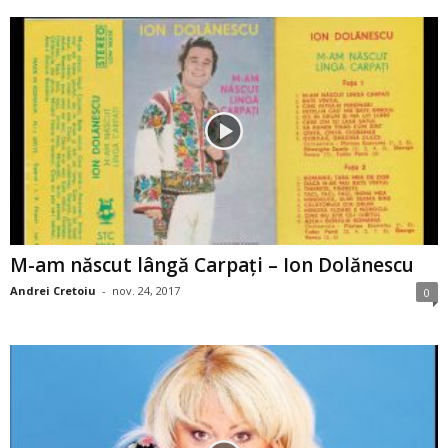
M-am născut lângă Carpaţi – Ion Dolănescu
Andrei Cretoiu
-
nov. 24, 2017
0