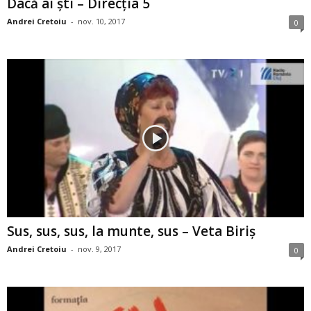
Dacă ai şti – Direcţia 5
Andrei Cretoiu
-
nov. 10, 2017
0
Sus, sus, sus, la munte, sus – Veta Biriş
Andrei Cretoiu
-
nov. 9, 2017
0