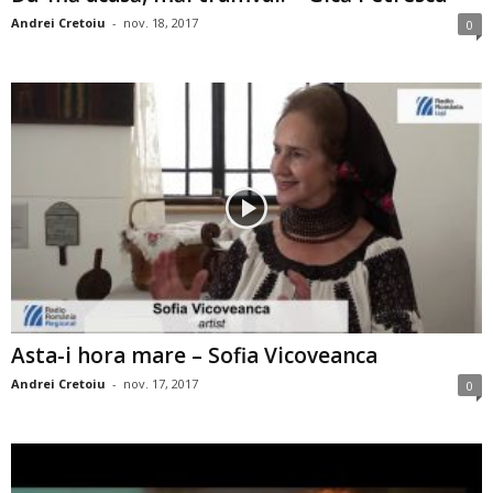
Andrei Cretoiu
-
nov. 18, 2017
0
Asta-i hora mare – Sofia Vicoveanca
Andrei Cretoiu
-
nov. 17, 2017
0