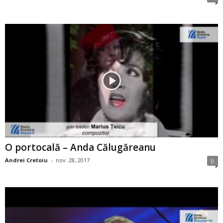
O portocală – Anda Călugăreanu
Andrei Cretoiu
-
nov. 28, 2017
0