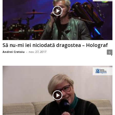
Să nu-mi iei niciodată dragostea – Holograf
Andrei Cretoiu
-
nov. 27, 2017
0