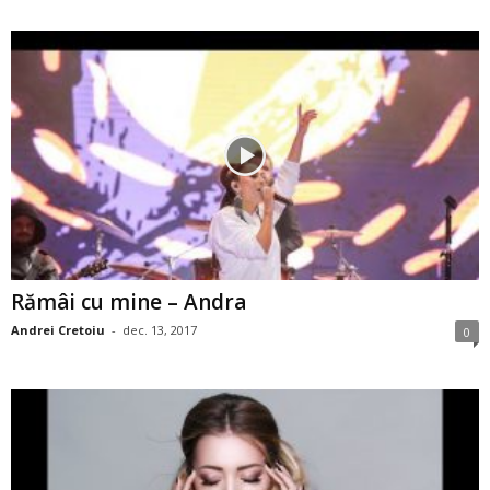
Rămâi cu mine – Andra
Andrei Cretoiu
-
dec. 13, 2017
0