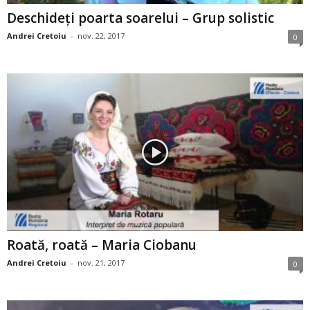
Deschideţi poarta soarelui – Grup solistic
Andrei Cretoiu
-
nov. 22, 2017
0
Roată, roată – Maria Ciobanu
Andrei Cretoiu
-
nov. 21, 2017
0