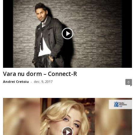
Vara nu dorm – Connect-R
Andrei Cretoiu
-
dec. 9, 2017
0