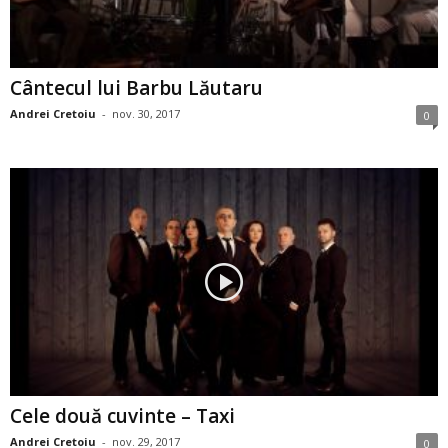
Cântecul lui Barbu Lăutaru
Andrei Cretoiu
-
nov. 30, 2017
0
Cele două cuvinte – Taxi
Andrei Cretoiu
-
nov. 29, 2017
0