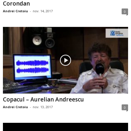
Corondan
Andrei Cretoiu
-
nov. 14, 2017
0
Copacul – Aurelian Andreescu
Andrei Cretoiu
-
nov. 13, 2017
0