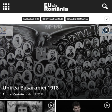
AMBASADORI
DESTINATIA ZILEI
EU ALEG ROMANIA
Unirea Basarabiei 1918
Andrei Cretoiu
-
dec. 1, 2018