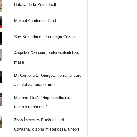
Bătălia de la Podul Înalt
Muzeul Aurului din Brad
Say Something – Laurenţiu Cazan
Angelica Rozeanu, zeița tenisului de
masă
Dr. Corneliu E. Giurgea - românul care
a sintetizat piracetamul
Mariana Tîrcă, “Hagi handbalului
feminin românesc”
Zona Întorsura Buzăului, jud.
Covasna, o zonă misterioasă, uneori