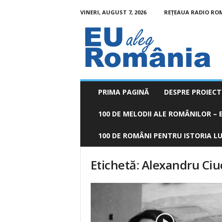
VINERI, AUGUST 7, 2026
REȚEAUA RADIO RO
EU
aleg
România
PRIMA PAGINĂ
DESPRE PROIECT
100 DE MELODII ALE ROMÂNILOR – E
100 DE ROMÂNI PENTRU ISTORIA LUM
Etichetă: Alexandru Ci