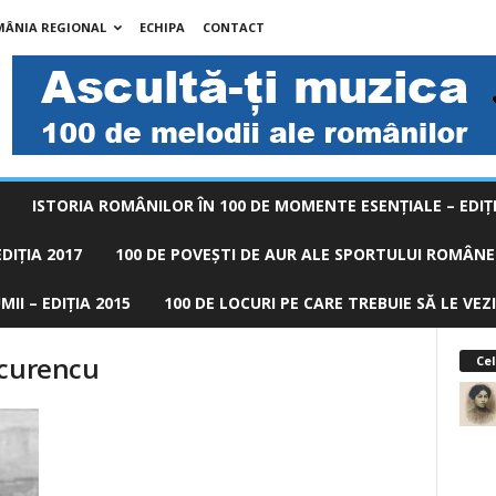
MÂNIA REGIONAL
ECHIPA
CONTACT
ISTORIA ROMÂNILOR ÎN 100 DE MOMENTE ESENŢIALE – EDIŢI
DIȚIA 2017
100 DE POVEŞTI DE AUR ALE SPORTULUI ROMÂNES
II – EDIȚIA 2015
100 DE LOCURI PE CARE TREBUIE SĂ LE VEZI
ucurencu
Cel