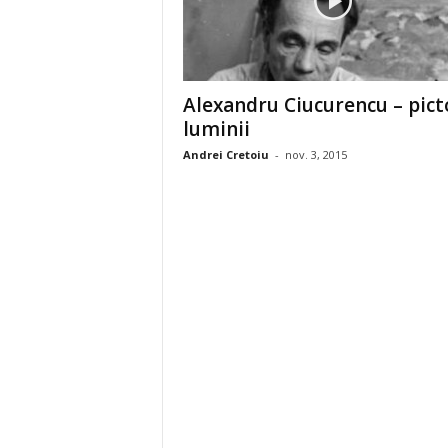
Alexandru Ciucurencu – pict
luminii
Andrei Cretoiu
-
nov. 3, 2015