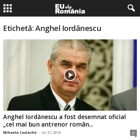
Etichetă: Anghel Iordănescu
Anghel Iordănescu a fost desemnat oficial
„cel mai bun antrenor român...
Mihaela Costache
-
iul. 27, 2016
0