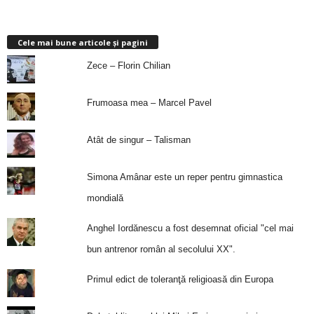
Cele mai bune articole și pagini
Zece – Florin Chilian
Frumoasa mea – Marcel Pavel
Atât de singur – Talisman
Simona Amânar este un reper pentru gimnastica
mondială
Anghel Iordănescu a fost desemnat oficial "cel mai
bun antrenor român al secolului XX".
Primul edict de toleranţă religioasă din Europa