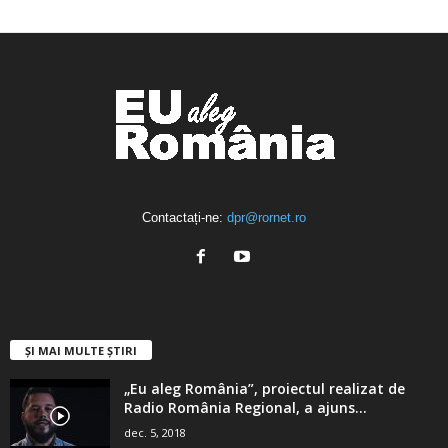
ABONAȚI-VĂ
Contactați-ne:
dpr@rornet.ro
ȘI MAI MULTE ȘTIRI
„Eu aleg România”, proiectul realizat de
Radio România Regional, a ajuns...
dec. 5, 2018