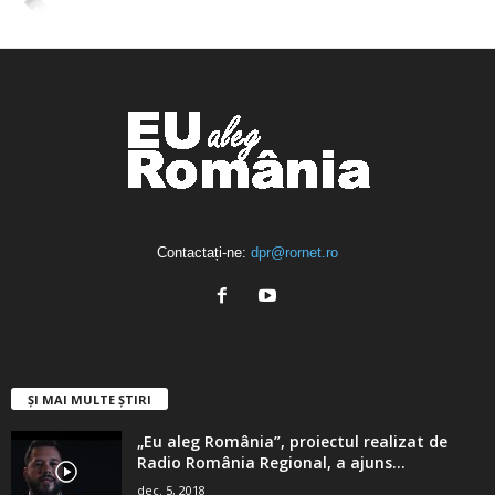
4,400
Abonați
ABONAȚI-VĂ
Contactați-ne:
dpr@rornet.ro
ȘI MAI MULTE ȘTIRI
„Eu aleg România”, proiectul realizat de
Radio România Regional, a ajuns...
dec. 5, 2018