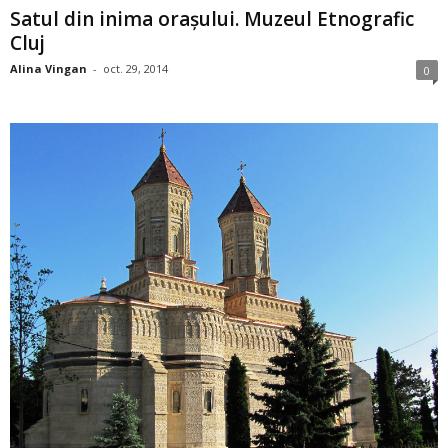
Satul din inima oraşului. Muzeul Etnografic
Cluj
Alina Vingan
-
oct. 29, 2014
0