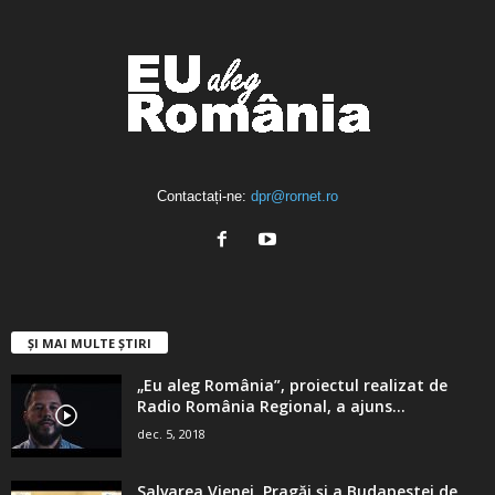
Contactați-ne:
dpr@rornet.ro
ȘI MAI MULTE ȘTIRI
„Eu aleg România”, proiectul realizat de
Radio România Regional, a ajuns...
dec. 5, 2018
Salvarea Vienei, Pragăi şi a Budapestei de