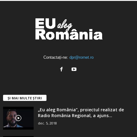
Contactați-ne:
dpr@rornet.ro
ȘI MAI MULTE ȘTIRI
„Eu aleg România”, proiectul realizat de
Radio România Regional, a ajuns...
dec. 5, 2018