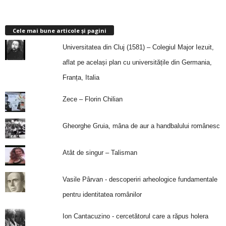
Cele mai bune articole și pagini
Universitatea din Cluj (1581) – Colegiul Major Iezuit,
aflat pe același plan cu universitățile din Germania,
Franța, Italia
Zece – Florin Chilian
Gheorghe Gruia, mâna de aur a handbalului românesc
Atât de singur – Talisman
Vasile Pârvan - descoperiri arheologice fundamentale
pentru identitatea românilor
Ion Cantacuzino - cercetătorul care a răpus holera