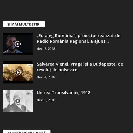
ȘI MAI MULTE ȘTIRI
„Eu aleg România”, proiectul realizat de
Radio România Regional, a ajuns...
dec. 5, 2018
Salvarea Vienei, Pragăi şi a Budapestei de
revoluţiile bolşevice
dec. 4, 2018
Unirea Transilvaniei, 1918
dec. 3, 2018