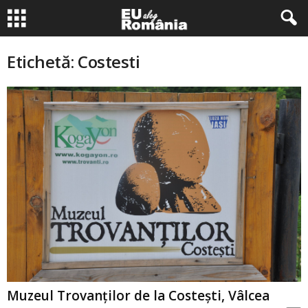
Etichetă: Costesti
Muzeul Trovanţilor de la Costeşti, Vâlcea