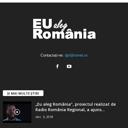
Contactați-ne:
dpr@rornet.ro
ȘI MAI MULTE ȘTIRI
„Eu aleg România”, proiectul realizat de
Radio România Regional, a ajuns...
dec. 5, 2018