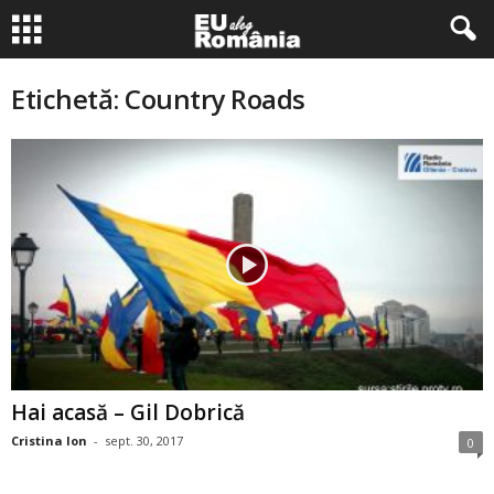
Etichetă: Country Roads
Hai acasă – Gil Dobrică
Cristina Ion
-
sept. 30, 2017
0