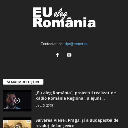
Contactați-ne:
dpr@rornet.ro
ȘI MAI MULTE ȘTIRI
„Eu aleg România”, proiectul realizat de
Radio România Regional, a ajuns...
dec. 5, 2018
Salvarea Vienei, Pragăi şi a Budapestei de
revoluţiile bolşevice