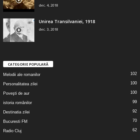
dec. 4, 2018
Unirea Transilvaniei, 1918
dec. 3, 2018
CATEGORIE POPULARĂ
102
Melodii ale romanilor
100
Personalitatea zilei
100
Poveşti de aur
99
istoria românilor
92
Destinatia zilei
70
Bucuresti FM
62
Radio Cluj