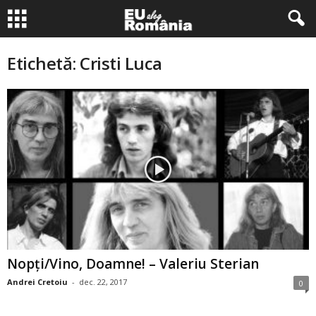
Etichetă: Cristi Luca
Nopţi/Vino, Doamne! – Valeriu Sterian
Andrei Cretoiu
-
dec. 22, 2017
0