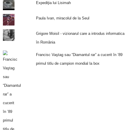
Expediţia lui Lisimah
Paula Ivan, miracolul de la Seul
Grigore Moisil - vizionarul care a introdus informatica
în România
Francisc Vaştag sau “Diamantul rar” a cucerit în ’89
primul titlu de campion mondial la box