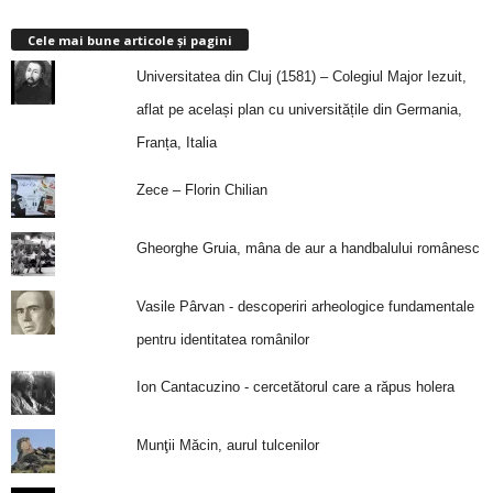
Cele mai bune articole și pagini
Universitatea din Cluj (1581) – Colegiul Major Iezuit,
aflat pe același plan cu universitățile din Germania,
Franța, Italia
Zece – Florin Chilian
Gheorghe Gruia, mâna de aur a handbalului românesc
Vasile Pârvan - descoperiri arheologice fundamentale
pentru identitatea românilor
Ion Cantacuzino - cercetătorul care a răpus holera
Munţii Măcin, aurul tulcenilor