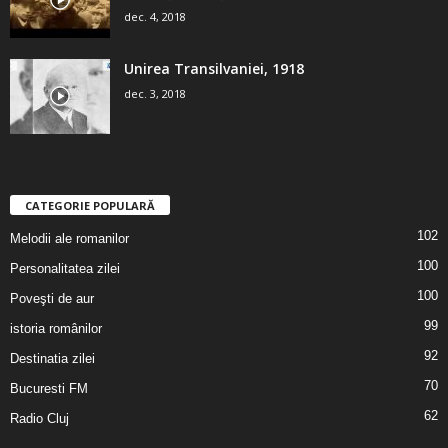
dec. 4, 2018
Unirea Transilvaniei, 1918
dec. 3, 2018
CATEGORIE POPULARĂ
102
Melodii ale romanilor
100
Personalitatea zilei
100
Poveşti de aur
99
istoria românilor
92
Destinatia zilei
70
Bucuresti FM
62
Radio Cluj