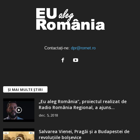
Contactați-ne:
dpr@rornet.ro
ȘI MAI MULTE ȘTIRI
„Eu aleg România”, proiectul realizat de
Radio România Regional, a ajuns...
dec. 5, 2018
Salvarea Vienei, Pragăi şi a Budapestei de
revoluţiile bolşevice