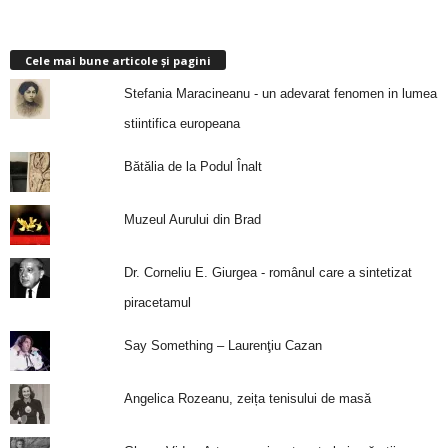
Cele mai bune articole și pagini
Stefania Maracineanu - un adevarat fenomen in lumea
stiintifica europeana
Bătălia de la Podul Înalt
Muzeul Aurului din Brad
Dr. Corneliu E. Giurgea - românul care a sintetizat
piracetamul
Say Something – Laurenţiu Cazan
Angelica Rozeanu, zeița tenisului de masă