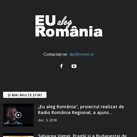
Contactați-ne:
dpr@rornet.ro
ȘI MAI MULTE ȘTIRI
„Eu aleg România”, proiectul realizat de
Radio România Regional, a ajuns...
dec. 5, 2018
Salvarea Vienei, Pragăi şi a Budapestei de