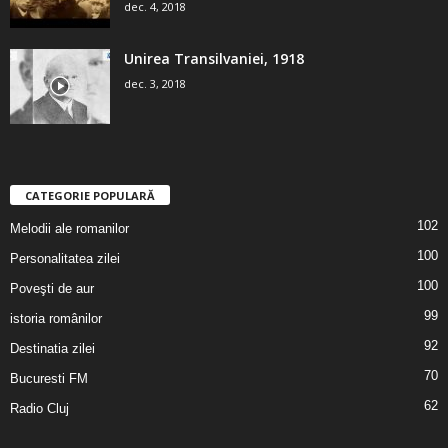
dec. 4, 2018
Unirea Transilvaniei, 1918
dec. 3, 2018
CATEGORIE POPULARĂ
102
Melodii ale romanilor
100
Personalitatea zilei
100
Poveşti de aur
99
istoria românilor
92
Destinatia zilei
70
Bucuresti FM
62
Radio Cluj