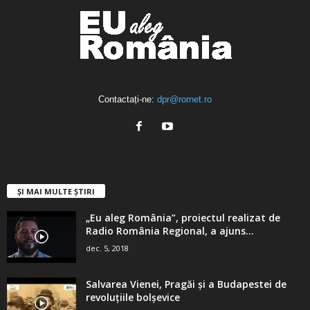
Contactați-ne:
dpr@rornet.ro
ȘI MAI MULTE ȘTIRI
„Eu aleg România”, proiectul realizat de
Radio România Regional, a ajuns...
dec. 5, 2018
Salvarea Vienei, Pragăi şi a Budapestei de
revoluţiile bolşevice