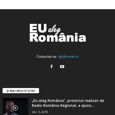
4,400
Abonați
ABONAȚI-VĂ
Contactați-ne:
dpr@rornet.ro
ȘI MAI MULTE ȘTIRI
„Eu aleg România”, proiectul realizat de
Radio România Regional, a ajuns...
dec. 5, 2018