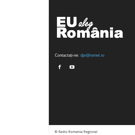
Contactați-ne:
dpr@rornet.ro
© Radio Romania Regional