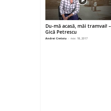
Du-mă acasă, măi tramvai! –
Gică Petrescu
Andrei Cretoiu
-
nov. 18, 2017