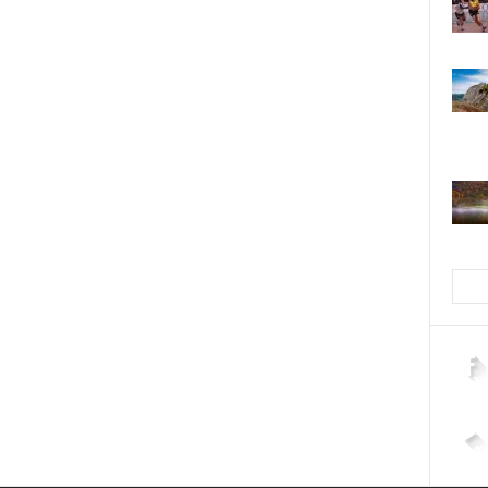
2,26
4,40