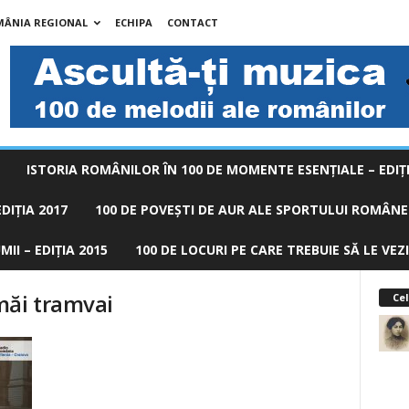
MÂNIA REGIONAL
ECHIPA
CONTACT
ISTORIA ROMÂNILOR ÎN 100 DE MOMENTE ESENŢIALE – EDIŢI
DIȚIA 2017
100 DE POVEŞTI DE AUR ALE SPORTULUI ROMÂNES
II – EDIȚIA 2015
100 DE LOCURI PE CARE TREBUIE SĂ LE VEZI
măi tramvai
Cel