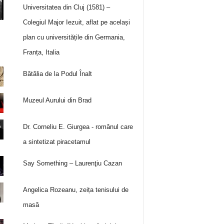
Universitatea din Cluj (1581) –
Colegiul Major Iezuit, aflat pe același
plan cu universitățile din Germania,
Franța, Italia
Bătălia de la Podul Înalt
Muzeul Aurului din Brad
Dr. Corneliu E. Giurgea - românul care
a sintetizat piracetamul
Say Something – Laurenţiu Cazan
Angelica Rozeanu, zeița tenisului de
masă