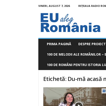
VINERI, AUGUST 7, 2026
REȚEAUA RADIO RO
EU
aleg
România
PRIMA PAGINĂ
DESPRE PROIECT
100 DE MELODII ALE ROMÂNILOR – E
100 DE ROMÂNI PENTRU ISTORIA LUM
Etichetă: Du-mă acasă 