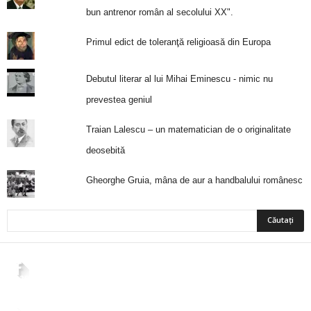
bun antrenor român al secolului XX".
Primul edict de toleranţă religioasă din Europa
Debutul literar al lui Mihai Eminescu - nimic nu
prevestea geniul
Traian Lalescu – un matematician de o originalitate
deosebită
Gheorghe Gruia, mâna de aur a handbalului românesc
2,265
Fani
ÎMI PLACE