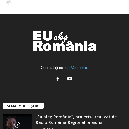
4,400
Abonați
ABONAȚI-VĂ
Contactați-ne:
dpr@rornet.ro
ȘI MAI MULTE ȘTIRI
„Eu aleg România”, proiectul realizat de
Radio România Regional, a ajuns...