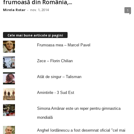
frumoasă din România,...
Mirela Rotar
-
nov. 1, 2014
1
Cele mai bune articole și pagini
Frumoasa mea – Marcel Pavel
Zece – Florin Chilian
Atât de singur – Talisman
Amintirile - 3 Sud Est
Simona Amânar este un reper pentru gimnastica
mondială
Anghel Iordănescu a fost desemnat oficial "cel mai