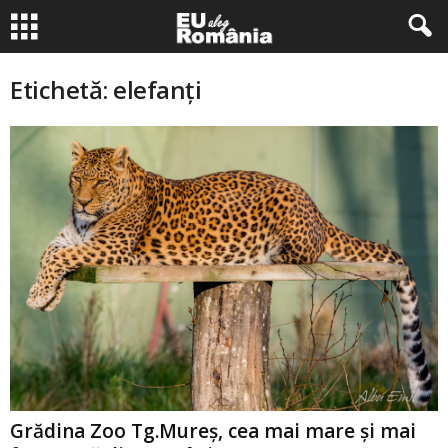
Etichetă: elefanţi
Grădina Zoo Tg.Mureș, cea mai mare și mai