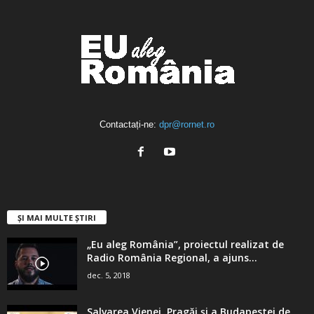
Contactați-ne:
dpr@rornet.ro
ȘI MAI MULTE ȘTIRI
„Eu aleg România”, proiectul realizat de
Radio România Regional, a ajuns...
dec. 5, 2018
Salvarea Vienei, Pragăi şi a Budapestei de