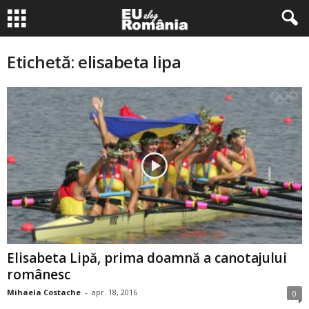
Etichetă: elisabeta lipa
Elisabeta Lipă, prima doamnă a canotajului
românesc
Mihaela Costache
-
apr. 18, 2016
0