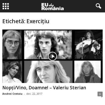
Etichetă: Exerciţiu
Nopţi/Vino, Doamne! – Valeriu Sterian
Andrei Cretoiu
-
dec. 22, 2017
0