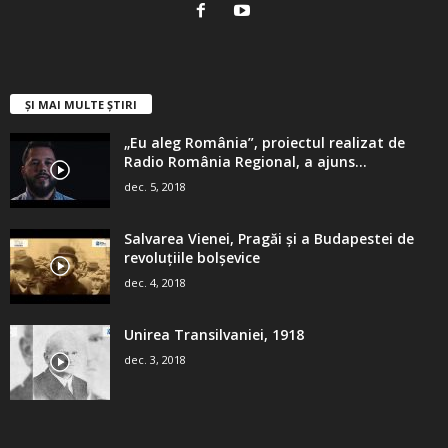
ȘI MAI MULTE ȘTIRI
„Eu aleg România”, proiectul realizat de
Radio România Regional, a ajuns...
dec. 5, 2018
Salvarea Vienei, Pragăi şi a Budapestei de
revoluţiile bolşevice
dec. 4, 2018
Unirea Transilvaniei, 1918
dec. 3, 2018