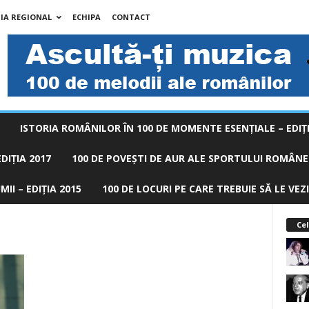
IA REGIONAL
ECHIPA
CONTACT
ISTORIA ROMÂNILOR ÎN 100 DE MOMENTE ESENŢIALE – EDIŢI
DIȚIA 2017
100 DE POVEŞTI DE AUR ALE SPORTULUI ROMÂNES
II – EDIȚIA 2015
100 DE LOCURI PE CARE TREBUIE SĂ LE VEZI
Cel