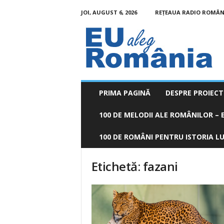
JOI, AUGUST 6, 2026
REȚEAUA RADIO ROMÂN
EU
aleg
România
PRIMA PAGINĂ
DESPRE PROIECT
100 DE MELODII ALE ROMÂNILOR – E
100 DE ROMÂNI PENTRU ISTORIA LUM
Etichetă: fazani