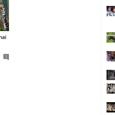
mai
1