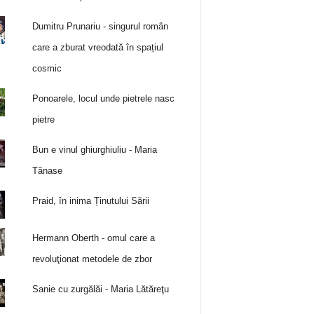
Dumitru Prunariu - singurul român
care a zburat vreodată în spațiul
cosmic
Ponoarele, locul unde pietrele nasc
pietre
Bun e vinul ghiurghiuliu - Maria
Tănase
Praid, în inima Ținutului Sării
Hermann Oberth - omul care a
revoluţionat metodele de zbor
Sanie cu zurgălăi - Maria Lătăreţu