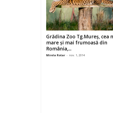
Grădina Zoo Tg.Mureș, cea 
mare și mai frumoasă din
România,...
Mirela Rotar
-
nov. 1, 2014