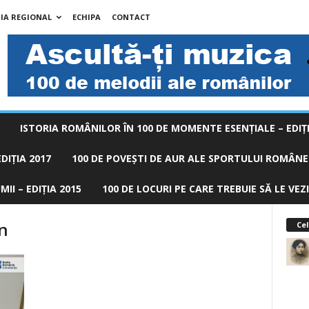
IA REGIONAL
ECHIPA
CONTACT
ISTORIA ROMÂNILOR ÎN 100 DE MOMENTE ESENŢIALE – EDIŢI
DIȚIA 2017
100 DE POVEŞTI DE AUR ALE SPORTULUI ROMÂNES
II – EDIȚIA 2015
100 DE LOCURI PE CARE TREBUIE SĂ LE VEZI
an
Cel