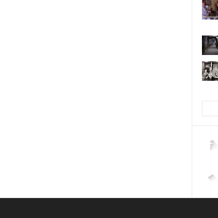
2,26
4,40