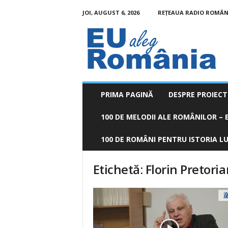
JOI, AUGUST 6, 2026
REȚEAUA RADIO ROMÂN
EU
aleg
România
PRIMA PAGINĂ
DESPRE PROIECT
100 DE MELODII ALE ROMÂNILOR – E
100 DE ROMÂNI PENTRU ISTORIA LUM
Etichetă: Florin Pretori