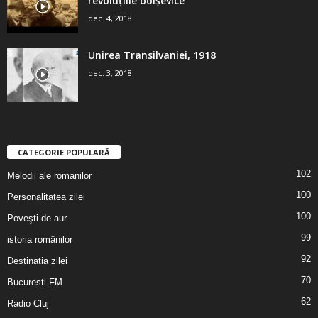
revoluţiile bolşevice
dec. 4, 2018
Unirea Transilvaniei, 1918
dec. 3, 2018
CATEGORIE POPULARĂ
102
Melodii ale romanilor
100
Personalitatea zilei
100
Poveşti de aur
99
istoria românilor
92
Destinatia zilei
70
Bucuresti FM
62
Radio Cluj