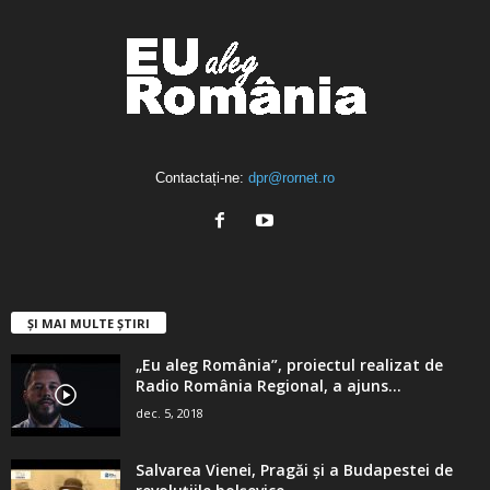
Contactați-ne:
dpr@rornet.ro
ȘI MAI MULTE ȘTIRI
„Eu aleg România”, proiectul realizat de
Radio România Regional, a ajuns...
dec. 5, 2018
Salvarea Vienei, Pragăi şi a Budapestei de