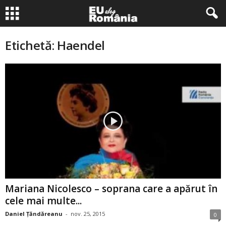
Etichetă: Haendel
Mariana Nicolesco – soprana care a apărut în
cele mai multe...
Daniel Țăndăreanu
-
nov. 25, 2015
0