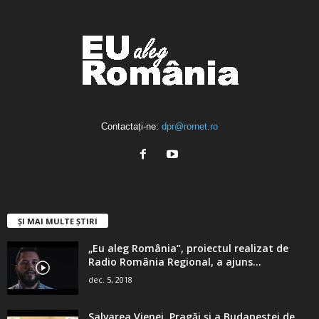
Contactați-ne:
dpr@rornet.ro
ȘI MAI MULTE ȘTIRI
„Eu aleg România”, proiectul realizat de
Radio România Regional, a ajuns...
dec. 5, 2018
Salvarea Vienei, Pragăi şi a Budapestei de