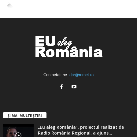
4,400
Abonați
ABONAȚI-VĂ
Contactați-ne:
dpr@rornet.ro
ȘI MAI MULTE ȘTIRI
„Eu aleg România”, proiectul realizat de
Radio România Regional, a ajuns...