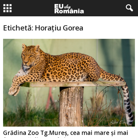
Etichetă: Horațiu Gorea
Grădina Zoo Tg.Mureș, cea mai mare și mai