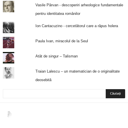
Vasile Pârvan - descoperiri arheologice fundamentale
pentru identitatea românilor
Ion Cantacuzino - cercetătorul care a răpus holera
Paula Ivan, miracolul de la Seul
Atât de singur – Talisman
Traian Lalescu – un matematician de o originalitate
deosebită
2,265
Fani
ÎMI PLACE