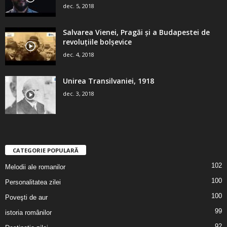
dec. 5, 2018
Salvarea Vienei, Pragăi şi a Budapestei de
revoluţiile bolşevice
dec. 4, 2018
Unirea Transilvaniei, 1918
dec. 3, 2018
CATEGORIE POPULARĂ
102
Melodii ale romanilor
100
Personalitatea zilei
100
Poveşti de aur
99
istoria românilor
92