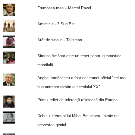
Frumoasa mea – Marcel Pavel
Amintirile - 3 Sud Est
Atât de singur – Talisman
Simona Amânar este un reper pentru gimnastica
mondială
Anghel Iordănescu a fost desemnat oficial "cel mai
bun antrenor român al secolului XX".
Primul edict de toleranţă religioasă din Europa
Debutul literar al lui Mihai Eminescu - nimic nu
prevestea geniul