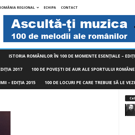
 ROMÂNIA REGIONAL
ECHIPA
CONTACT
ISTORIA ROMÂNILOR ÎN 100 DE MOMENTE ESENŢIALE – EDIŢI
DIȚIA 2017
100 DE POVEŞTI DE AUR ALE SPORTULUI ROMÂNES
II – EDIȚIA 2015
100 DE LOCURI PE CARE TREBUIE SĂ LE VEZI
Cel