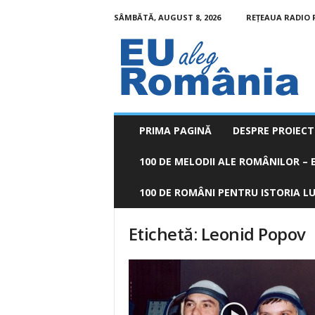
SÂMBĂTĂ, AUGUST 8, 2026
REȚEAUA RADIO
EU
aleg
România
PRIMA PAGINĂ
DESPRE PROIECT
100 DE MELODII ALE ROMÂNILOR – E
100 DE ROMÂNI PENTRU ISTORIA LUM
Etichetă: Leonid Popov