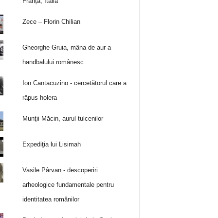
Franța, Italia
Zece – Florin Chilian
Gheorghe Gruia, mâna de aur a
handbalului românesc
Ion Cantacuzino - cercetătorul care a
răpus holera
Munţii Măcin, aurul tulcenilor
Expediţia lui Lisimah
Vasile Pârvan - descoperiri
arheologice fundamentale pentru
identitatea românilor