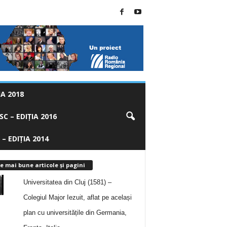
A 2018
C – EDIȚIA 2016
 – EDIȚIA 2014
e mai bune articole și pagini
Universitatea din Cluj (1581) –
Colegiul Major Iezuit, aflat pe același
plan cu universitățile din Germania,