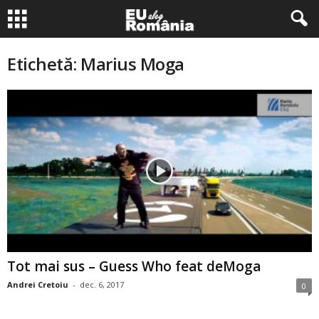
Etichetă: Marius Moga
Tot mai sus – Guess Who feat deMoga
Andrei Cretoiu
-
dec. 6, 2017
0