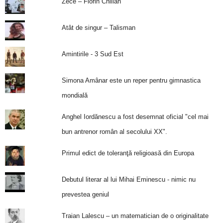
Zece – Florin Chilian
Atât de singur – Talisman
Amintirile - 3 Sud Est
Simona Amânar este un reper pentru gimnastica
mondială
Anghel Iordănescu a fost desemnat oficial "cel mai
bun antrenor român al secolului XX".
Primul edict de toleranţă religioasă din Europa
Debutul literar al lui Mihai Eminescu - nimic nu
prevestea geniul
Traian Lalescu – un matematician de o originalitate