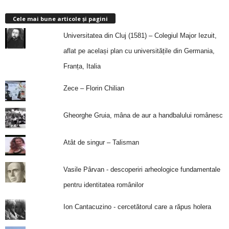
Cele mai bune articole și pagini
Universitatea din Cluj (1581) – Colegiul Major Iezuit,
aflat pe același plan cu universitățile din Germania,
Franța, Italia
Zece – Florin Chilian
Gheorghe Gruia, mâna de aur a handbalului românesc
Atât de singur – Talisman
Vasile Pârvan - descoperiri arheologice fundamentale
pentru identitatea românilor
Ion Cantacuzino - cercetătorul care a răpus holera