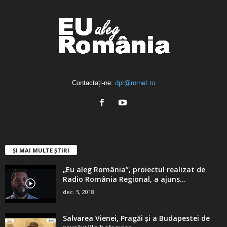
Contactați-ne:
dpr@rornet.ro
ȘI MAI MULTE ȘTIRI
„Eu aleg România”, proiectul realizat de
Radio România Regional, a ajuns...
dec. 5, 2018
Salvarea Vienei, Pragăi şi a Budapestei de