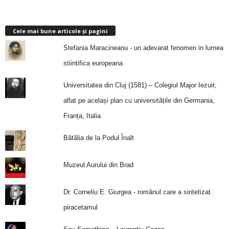
Cele mai bune articole și pagini
Stefania Maracineanu - un adevarat fenomen in lumea
stiintifica europeana
Universitatea din Cluj (1581) – Colegiul Major Iezuit,
aflat pe același plan cu universitățile din Germania,
Franța, Italia
Bătălia de la Podul Înalt
Muzeul Aurului din Brad
Dr. Corneliu E. Giurgea - românul care a sintetizat
piracetamul