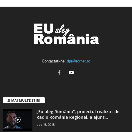
ABONAȚI-VĂ
Contactați-ne:
dpr@rornet.ro
ȘI MAI MULTE ȘTIRI
„Eu aleg România”, proiectul realizat de
Radio România Regional, a ajuns...
dec. 5, 2018