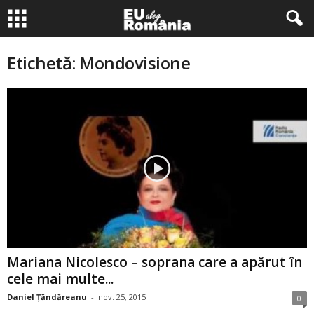
Etichetă: Mondovisione
Mariana Nicolesco – soprana care a apărut în
cele mai multe...
Daniel Țăndăreanu
-
nov. 25, 2015
0