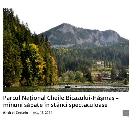
Parcul Național Cheile Bicazului-Hășmaș –
minuni săpate în stânci spectaculoase
Andrei Cretoiu
-
oct. 13, 2014
0