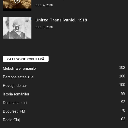
dec. 4, 2018
Unirea Transilvaniei, 1918
dec. 3, 2018
CATEGORIE POPULARĂ
102
Melodii ale romanilor
100
Personalitatea zilei
100
Poveşti de aur
99
istoria românilor
92
Destinatia zilei
70
Bucuresti FM
62
Radio Cluj