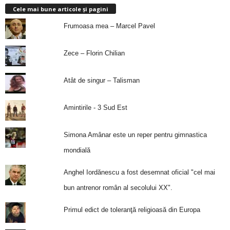
Cele mai bune articole și pagini
Frumoasa mea – Marcel Pavel
Zece – Florin Chilian
Atât de singur – Talisman
Amintirile - 3 Sud Est
Simona Amânar este un reper pentru gimnastica
mondială
Anghel Iordănescu a fost desemnat oficial "cel mai
bun antrenor român al secolului XX".
Primul edict de toleranţă religioasă din Europa