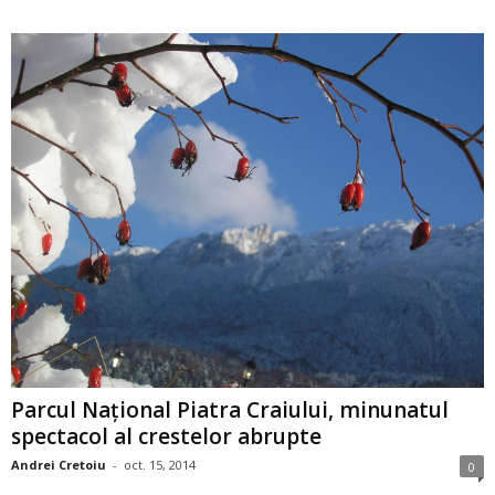
Parcul Naţional Piatra Craiului, minunatul
spectacol al crestelor abrupte
Andrei Cretoiu
-
oct. 15, 2014
0