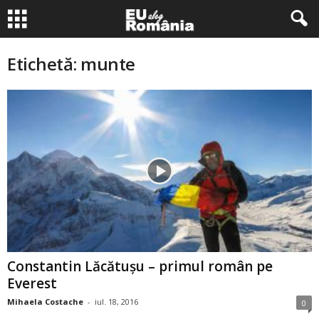
Etichetă: munte
Constantin Lăcătuşu – primul român pe
Everest
Mihaela Costache
-
iul. 18, 2016
0