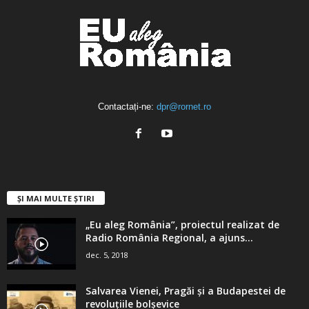
Contactați-ne:
dpr@rornet.ro
ȘI MAI MULTE ȘTIRI
„Eu aleg România”, proiectul realizat de
Radio România Regional, a ajuns...
dec. 5, 2018
Salvarea Vienei, Pragăi şi a Budapestei de
revoluţiile bolşevice