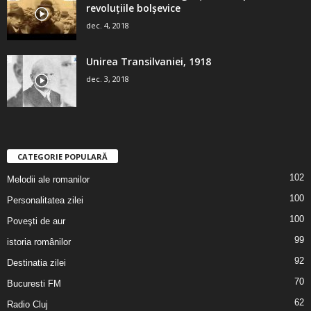
revoluţiile bolşevice
dec. 4, 2018
Unirea Transilvaniei, 1918
dec. 3, 2018
CATEGORIE POPULARĂ
102
Melodii ale romanilor
100
Personalitatea zilei
100
Poveşti de aur
99
istoria românilor
92
Destinatia zilei
70
Bucuresti FM
62
Radio Cluj