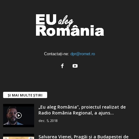
Contactați-ne:
dpr@rornet.ro
ȘI MAI MULTE ȘTIRI
„Eu aleg România”, proiectul realizat de
Radio România Regional, a ajuns...
dec. 5, 2018
Salvarea Vienei, Pragăi şi a Budapestei de