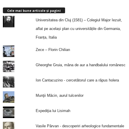
Cele mai bune articole și pagini
Universitatea din Cluj (1581) – Colegiul Major Iezuit,
aflat pe același plan cu universitățile din Germania,
Franța, Italia
Zece – Florin Chilian
Gheorghe Gruia, mâna de aur a handbalului românesc
Ion Cantacuzino - cercetătorul care a răpus holera
Munţii Măcin, aurul tulcenilor
Expediţia lui Lisimah
Vasile Pârvan - descoperiri arheologice fundamentale