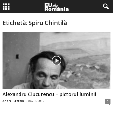
Etichetă: Spiru Chintilă
Alexandru Ciucurencu – pictorul luminii
Andrei Cretoiu
-
nov. 3, 2015
0