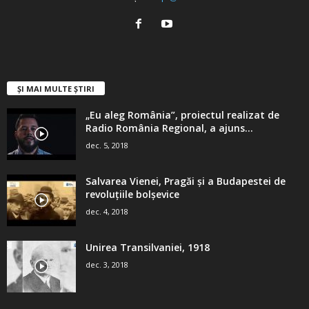
ȘI MAI MULTE ȘTIRI
„Eu aleg România”, proiectul realizat de
Radio România Regional, a ajuns...
dec. 5, 2018
Salvarea Vienei, Pragăi şi a Budapestei de
revoluţiile bolşevice
dec. 4, 2018
Unirea Transilvaniei, 1918
dec. 3, 2018