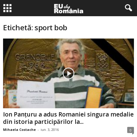
Etichetă: sport bob
Ion Panțuru a adus Romaniei singura medalie
din istoria participărilor la...
Mihaela Costache
-
iun. 3, 2016
0