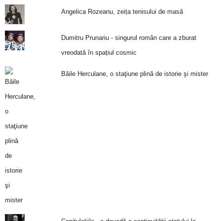
Angelica Rozeanu, zeița tenisului de masă
Dumitru Prunariu - singurul român care a zburat
vreodată în spațiul cosmic
Băile Herculane, o staţiune plină de istorie şi mister