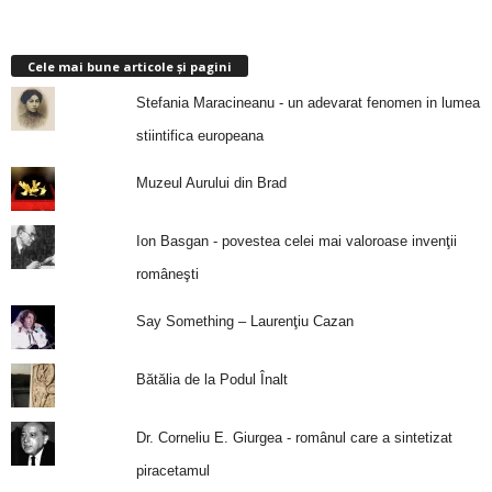
Cele mai bune articole și pagini
Stefania Maracineanu - un adevarat fenomen in lumea
stiintifica europeana
Muzeul Aurului din Brad
Ion Basgan - povestea celei mai valoroase invenţii
româneşti
Say Something – Laurenţiu Cazan
Bătălia de la Podul Înalt
Dr. Corneliu E. Giurgea - românul care a sintetizat
piracetamul