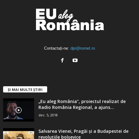
Contactați-ne:
dpr@rornet.ro
ȘI MAI MULTE ȘTIRI
„Eu aleg România”, proiectul realizat de
Radio România Regional, a ajuns...
dec. 5, 2018
Salvarea Vienei, Pragăi şi a Budapestei de
revoluţiile bolşevice