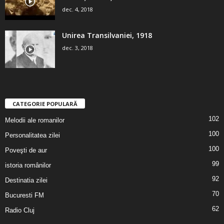
dec. 4, 2018
Unirea Transilvaniei, 1918
dec. 3, 2018
CATEGORIE POPULARĂ
102
Melodii ale romanilor
100
Personalitatea zilei
100
Poveşti de aur
99
istoria românilor
92
Destinatia zilei
70
Bucuresti FM
62
Radio Cluj