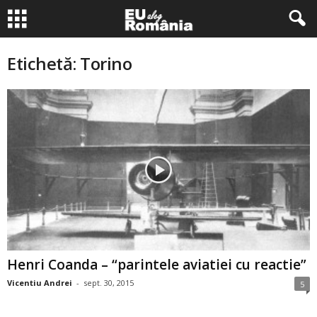
Etichetă: Torino
Henri Coanda – “parintele aviatiei cu reactie”
Vicentiu Andrei
-
sept. 30, 2015
5