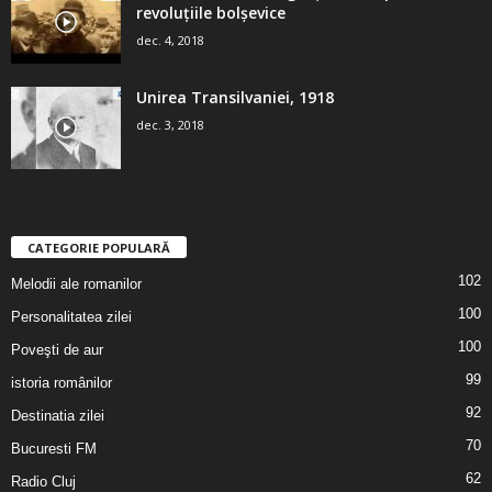
revoluţiile bolşevice
dec. 4, 2018
Unirea Transilvaniei, 1918
dec. 3, 2018
CATEGORIE POPULARĂ
102
Melodii ale romanilor
100
Personalitatea zilei
100
Poveşti de aur
99
istoria românilor
92
Destinatia zilei
70
Bucuresti FM
62
Radio Cluj