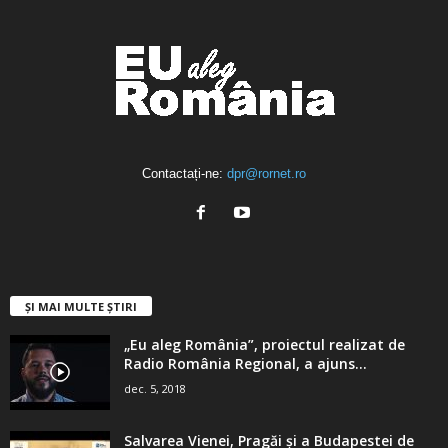
Contactați-ne:
dpr@rornet.ro
ȘI MAI MULTE ȘTIRI
„Eu aleg România”, proiectul realizat de
Radio România Regional, a ajuns...
dec. 5, 2018
Salvarea Vienei, Pragăi şi a Budapestei de