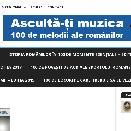
IA REGIONAL
ECHIPA
CONTACT
ISTORIA ROMÂNILOR ÎN 100 DE MOMENTE ESENŢIALE – EDIŢI
DIȚIA 2017
100 DE POVEŞTI DE AUR ALE SPORTULUI ROMÂNES
II – EDIȚIA 2015
100 DE LOCURI PE CARE TREBUIE SĂ LE VEZI
Cel