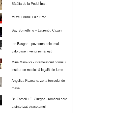
Bătălia de la Podul Înalt
Muzeul Aurului din Brad
Say Something – Laurenţiu Cazan
Ion Basgan - povestea celei mai
valoroase invenţii româneşti
Mina Minovici - întemeietorul primului
institut de medicină legală din lume
Angelica Rozeanu, zeița tenisului de
masă
Dr. Corneliu E. Giurgea - românul care
a sintetizat piracetamul