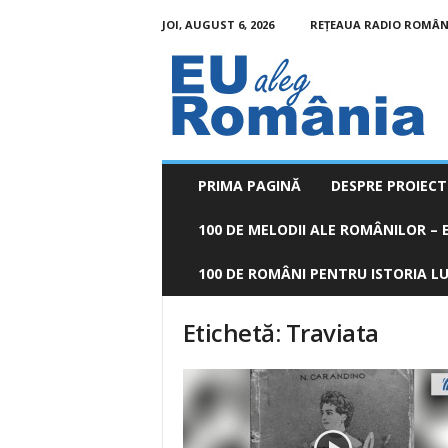
JOI, AUGUST 6, 2026
REȚEAUA RADIO ROMÂN
EU
aleg
România
PRIMA PAGINĂ
DESPRE PROIECT
100 DE MELODII ALE ROMÂNILOR – E
100 DE ROMÂNI PENTRU ISTORIA LUM
Etichetă: Traviata