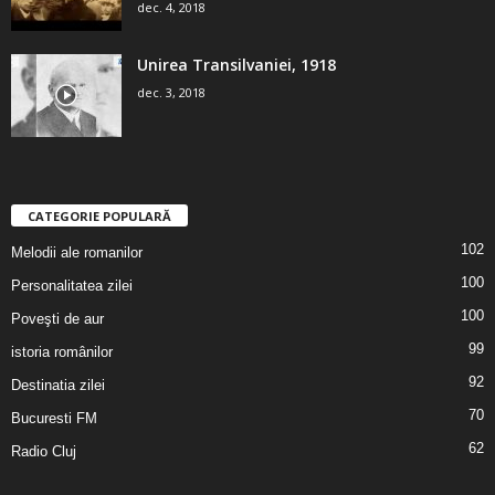
dec. 4, 2018
Unirea Transilvaniei, 1918
dec. 3, 2018
CATEGORIE POPULARĂ
102
Melodii ale romanilor
100
Personalitatea zilei
100
Poveşti de aur
99
istoria românilor
92
Destinatia zilei
70
Bucuresti FM
62
Radio Cluj