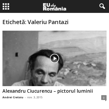
Etichetă: Valeriu Pantazi
Alexandru Ciucurencu – pictorul luminii
Andrei Cretoiu
-
nov. 3, 2015
0