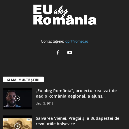
Contactați-ne:
dpr@rornet.ro
ȘI MAI MULTE ȘTIRI
„Eu aleg România”, proiectul realizat de
Radio România Regional, a ajuns...
dec. 5, 2018
Salvarea Vienei, Pragăi şi a Budapestei de
revoluţiile bolşevice