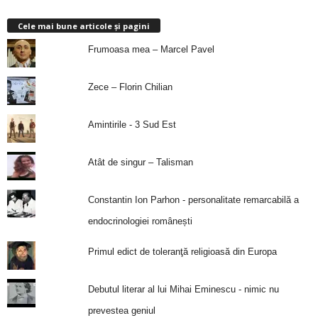
Cele mai bune articole și pagini
Frumoasa mea – Marcel Pavel
Zece – Florin Chilian
Amintirile - 3 Sud Est
Atât de singur – Talisman
Constantin Ion Parhon - personalitate remarcabilă a
endocrinologiei românești
Primul edict de toleranţă religioasă din Europa
Debutul literar al lui Mihai Eminescu - nimic nu
prevestea geniul