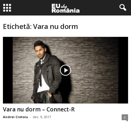
Etichetă: Vara nu dorm
Vara nu dorm – Connect-R
Andrei Cretoiu
-
dec. 9, 2017
0