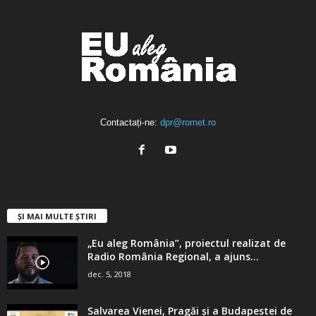
Contactați-ne:
dpr@rornet.ro
ȘI MAI MULTE ȘTIRI
„Eu aleg România”, proiectul realizat de
Radio România Regional, a ajuns...
dec. 5, 2018
Salvarea Vienei, Pragăi şi a Budapestei de