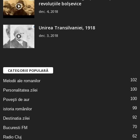
revoluţiile bolşevice
dec. 4, 2018
Unirea Transilvaniei, 1918
dec. 3, 2018
CATEGORIE POPULARĂ
102
Melodii ale romanilor
100
Personalitatea zilei
100
Poveşti de aur
99
istoria românilor
92
Destinatia zilei
70
Bucuresti FM
62
Radio Cluj