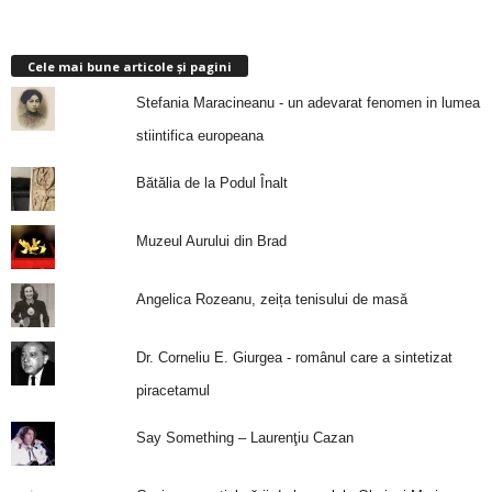
Cele mai bune articole și pagini
Stefania Maracineanu - un adevarat fenomen in lumea
stiintifica europeana
Bătălia de la Podul Înalt
Muzeul Aurului din Brad
Angelica Rozeanu, zeița tenisului de masă
Dr. Corneliu E. Giurgea - românul care a sintetizat
piracetamul
Say Something – Laurenţiu Cazan