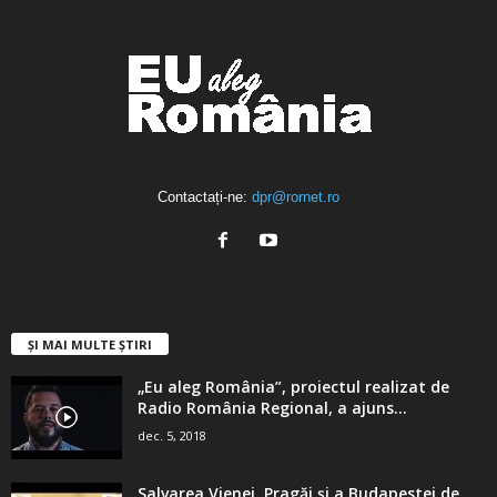
Contactați-ne:
dpr@rornet.ro
ȘI MAI MULTE ȘTIRI
„Eu aleg România”, proiectul realizat de
Radio România Regional, a ajuns...
dec. 5, 2018
Salvarea Vienei, Pragăi şi a Budapestei de