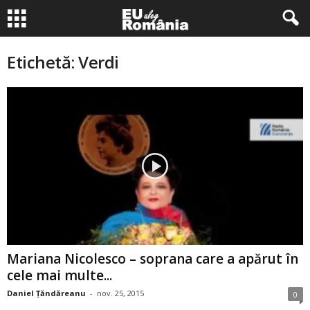
Etichetă: Verdi
Mariana Nicolesco – soprana care a apărut în
cele mai multe...
Daniel Țăndăreanu
-
nov. 25, 2015
0