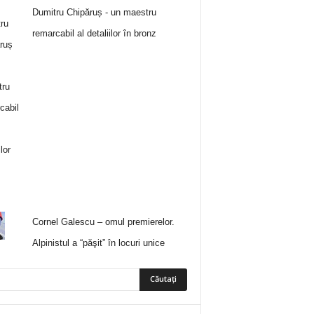
Dumitru Chipăruș - un maestru
remarcabil al detaliilor în bronz
Cornel Galescu – omul premierelor.
Alpinistul a “păşit” în locuri unice