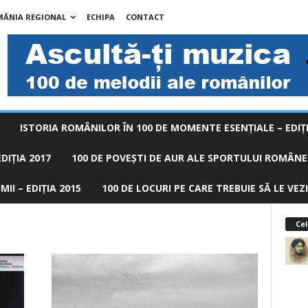
MÂNIA REGIONAL
ECHIPA
CONTACT
ISTORIA ROMÂNILOR ÎN 100 DE MOMENTE ESENŢIALE – EDIŢI
DIȚIA 2017
100 DE POVEŞTI DE AUR ALE SPORTULUI ROMÂNES
II – EDIȚIA 2015
100 DE LOCURI PE CARE TREBUIE SĂ LE VEZI
Cel