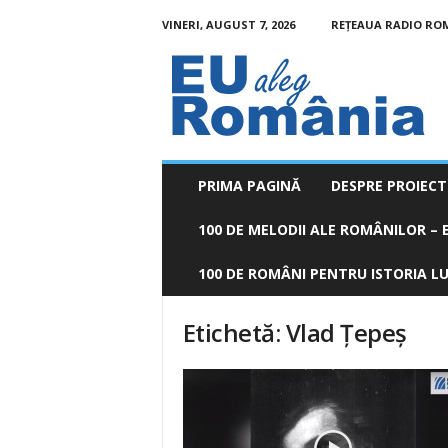
VINERI, AUGUST 7, 2026
REȚEAUA RADIO RO
EU
aleg
România
PRIMA PAGINĂ
DESPRE PROIECT
100 DE MELODII ALE ROMÂNILOR – E
100 DE ROMÂNI PENTRU ISTORIA LUM
Etichetă: Vlad Ţepeş