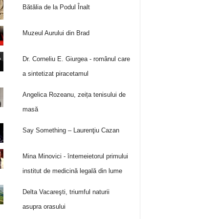
Bătălia de la Podul Înalt
Muzeul Aurului din Brad
Dr. Corneliu E. Giurgea - românul care
a sintetizat piracetamul
Angelica Rozeanu, zeița tenisului de
masă
Say Something – Laurenţiu Cazan
Mina Minovici - întemeietorul primului
institut de medicină legală din lume
Delta Vacareşti, triumful naturii
asupra orasului