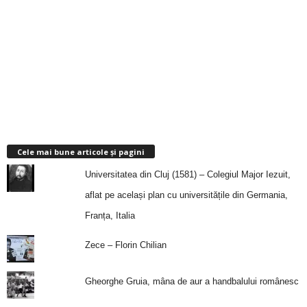
Cele mai bune articole și pagini
Universitatea din Cluj (1581) – Colegiul Major Iezuit,
aflat pe același plan cu universitățile din Germania,
Franța, Italia
Zece – Florin Chilian
Gheorghe Gruia, mâna de aur a handbalului românesc