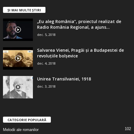
ȘI MAI MULTE ȘTIRI
„Eu aleg România”, proiectul realizat de
Radio România Regional, a ajuns...
dec. 5, 2018
Salvarea Vienei, Pragăi şi a Budapestei de
revoluţiile bolşevice
dec. 4, 2018
Unirea Transilvaniei, 1918
dec. 3, 2018
CATEGORIE POPULARĂ
102
Melodii ale romanilor