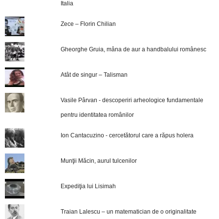
Italia
Zece – Florin Chilian
Gheorghe Gruia, mâna de aur a handbalului românesc
Atât de singur – Talisman
Vasile Pârvan - descoperiri arheologice fundamentale
pentru identitatea românilor
Ion Cantacuzino - cercetătorul care a răpus holera
Munţii Măcin, aurul tulcenilor
Expediţia lui Lisimah
Traian Lalescu – un matematician de o originalitate