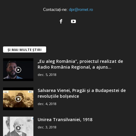
Contactați-ne:
dpr@rornet.ro
ȘI MAI MULTE ȘTIRI
„Eu aleg România”, proiectul realizat de
Radio România Regional, a ajuns...
dec. 5, 2018
Salvarea Vienei, Pragăi şi a Budapestei de
revoluţiile bolşevice
dec. 4, 2018
Unirea Transilvaniei, 1918
dec. 3, 2018