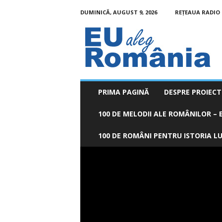
DUMINICĂ, AUGUST 9, 2026
REȚEAUA RADIO
EU
aleg
România
PRIMA PAGINĂ
DESPRE PROIECT
100 DE MELODII ALE ROMÂNILOR – E
100 DE ROMÂNI PENTRU ISTORIA LUM