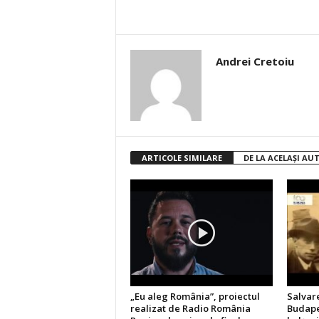
Andrei Cretoiu
ARTICOLE SIMILARE
DE LA ACELAȘI AU
„Eu aleg România”, proiectul
Salvare
realizat de Radio România
Budapes