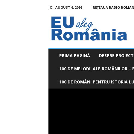
JOI, AUGUST 6, 2026
REȚEAUA RADIO ROMÂN
EU
aleg
România
PRIMA PAGINĂ
DESPRE PROIECT
100 DE MELODII ALE ROMÂNILOR – E
100 DE ROMÂNI PENTRU ISTORIA LUM