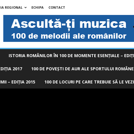
IA REGIONAL
ECHIPA
CONTACT
ISTORIA ROMÂNILOR ÎN 100 DE MOMENTE ESENŢIALE – EDIŢI
DIȚIA 2017
100 DE POVEŞTI DE AUR ALE SPORTULUI ROMÂNES
II – EDIȚIA 2015
100 DE LOCURI PE CARE TREBUIE SĂ LE VEZI