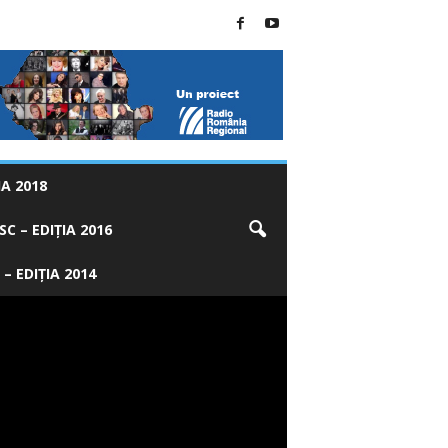
A 2018
C – EDIȚIA 2016
 – EDIȚIA 2014