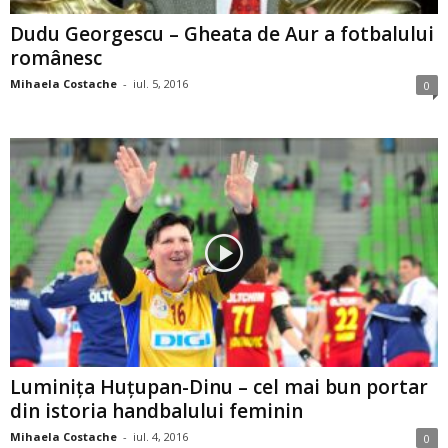
Dudu Georgescu – Gheata de Aur a fotbalului
românesc
Mihaela Costache
-
iul. 5, 2016
0
Luminiţa Huţupan-Dinu – cel mai bun portar
din istoria handbalului feminin
Mihaela Costache
-
iul. 4, 2016
0