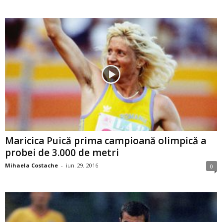
Maricica Puică prima campioană olimpică a
probei de 3.000 de metri
Mihaela Costache
-
iun. 29, 2016
0