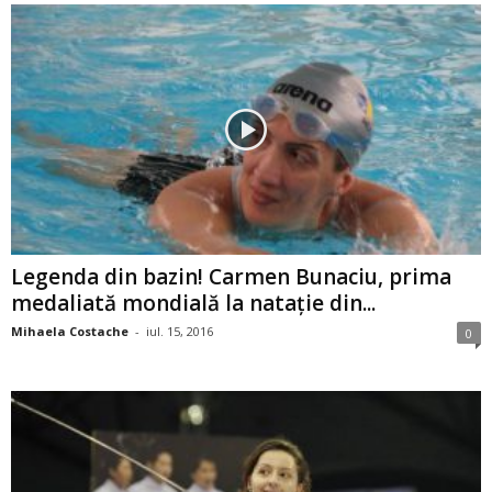
Legenda din bazin! Carmen Bunaciu, prima
medaliată mondială la nataţie din...
Mihaela Costache
-
iul. 15, 2016
0