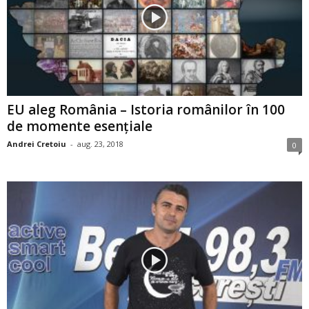
EU aleg România – Istoria românilor în 100
de momente esențiale
Andrei Cretoiu
-
aug. 23, 2018
0