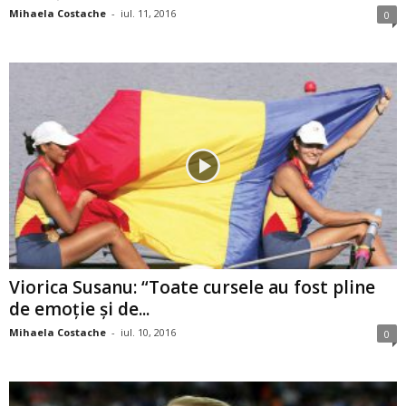
Mihaela Costache
-
iul. 11, 2016
0
Viorica Susanu: “Toate cursele au fost pline
de emoţie şi de...
Mihaela Costache
-
iul. 10, 2016
0