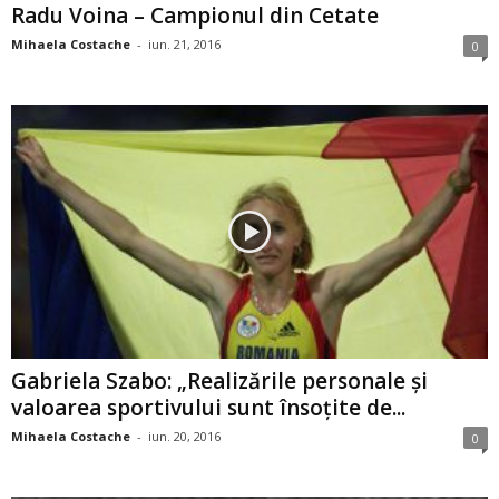
Radu Voina – Campionul din Cetate
Mihaela Costache
-
iun. 21, 2016
0
Gabriela Szabo: „Realizările personale şi
valoarea sportivului sunt însoţite de...
Mihaela Costache
-
iun. 20, 2016
0