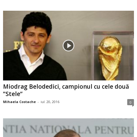
Miodrag Belodedici, campionul cu cele două
”Stele”
Mihaela Costache
-
iul. 20, 2016
0