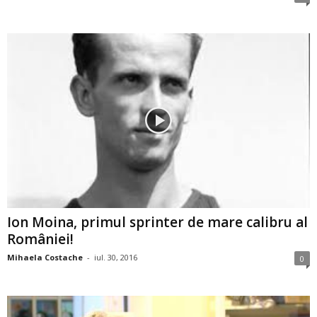
Ion Moina, primul sprinter de mare calibru al
României!
Mihaela Costache
-
iul. 30, 2016
0