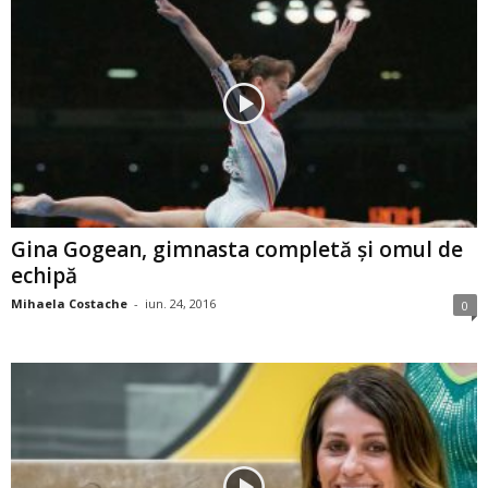
Gina Gogean, gimnasta completă și omul de
echipă
Mihaela Costache
-
iun. 24, 2016
0