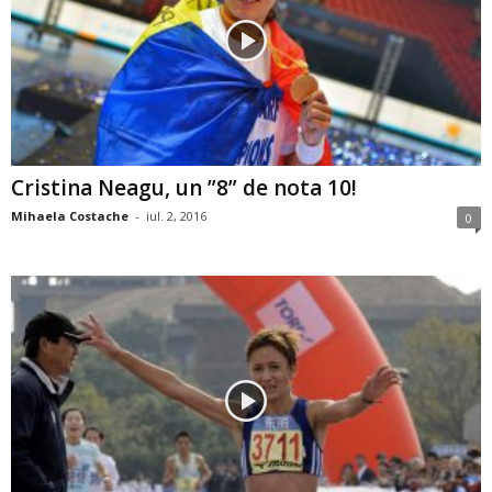
Cristina Neagu, un ”8” de nota 10!
Mihaela Costache
-
iul. 2, 2016
0