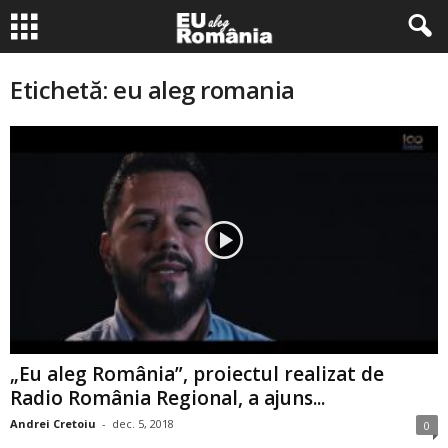
Etichetă: eu aleg romania
„Eu aleg România”, proiectul realizat de
Radio România Regional, a ajuns...
Andrei Cretoiu
-
dec. 5, 2018
0