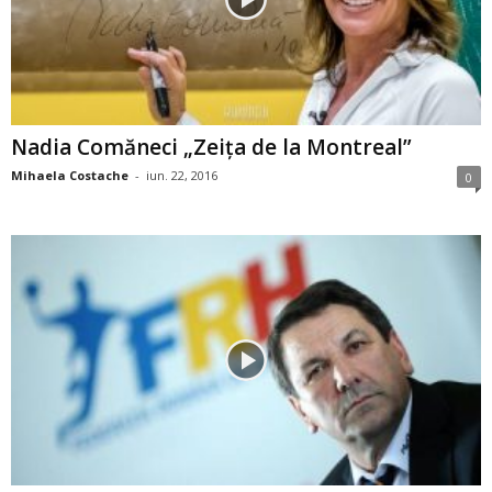
Nadia Comăneci „Zeiţa de la Montreal”
Mihaela Costache
-
iun. 22, 2016
0