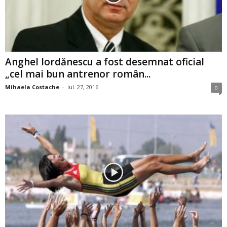
Anghel Iordănescu a fost desemnat oficial
„cel mai bun antrenor român...
Mihaela Costache
-
iul. 27, 2016
0