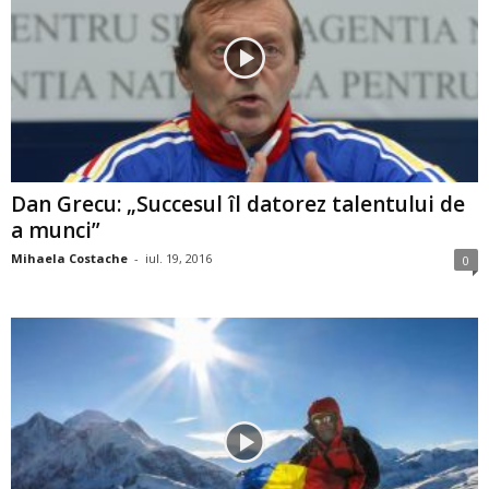
Dan Grecu: „Succesul îl datorez talentului de
a munci”
Mihaela Costache
-
iul. 19, 2016
0