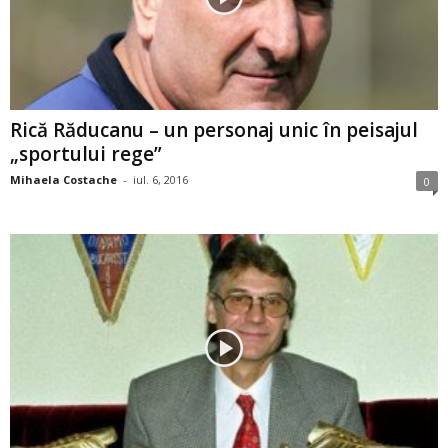
Rică Răducanu – un personaj unic în peisajul
„sportului rege”
Mihaela Costache
-
iul. 6, 2016
0