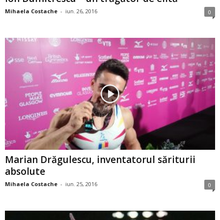
Mihaela Costache
-
iun. 26, 2016
0
Marian Drăgulescu, inventatorul săriturii
absolute
Mihaela Costache
-
iun. 25, 2016
0