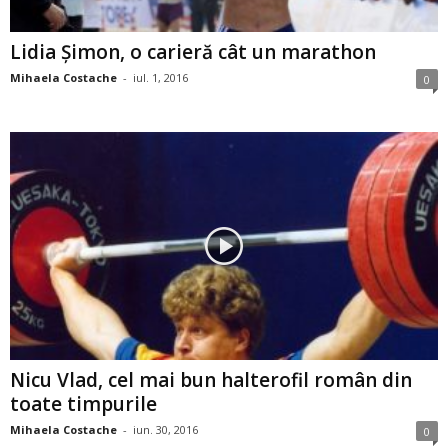
Lidia Şimon, o carieră cât un marathon
Mihaela Costache
-
iul. 1, 2016
0
Nicu Vlad, cel mai bun halterofil român din
toate timpurile
Mihaela Costache
-
iun. 30, 2016
0