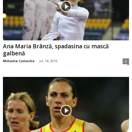
Ana Maria Brânză, spadasina cu mască
galbenă
Mihaela Costache
-
iul. 14, 2016
0