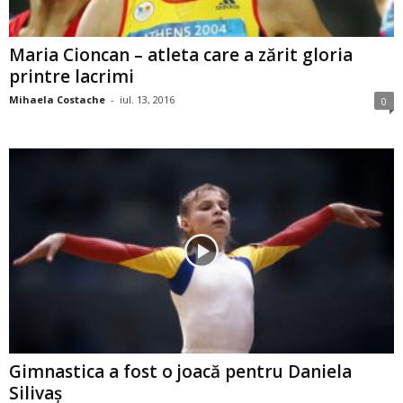
Maria Cioncan – atleta care a zărit gloria
printre lacrimi
Mihaela Costache
-
iul. 13, 2016
0
Gimnastica a fost o joacă pentru Daniela
Silivaş