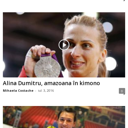
Alina Dumitru, amazoana în kimono
Mihaela Costache
-
iul. 3, 2016
0