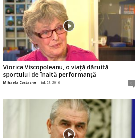
Viorica Viscopoleanu, o viaţă dăruită
sportului de înaltă performanţă
Mihaela Costache
-
iul. 28, 2016
0