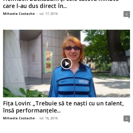
care l-au dus direct în...
Mihaela Costache
-
iul. 17, 2016
0
Fiţa Lovin: „Trebuie să te naşti cu un talent,
însă performanţele...
Mihaela Costache
-
iul. 16, 2016
0