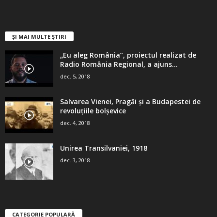
ȘI MAI MULTE ȘTIRI
„Eu aleg România”, proiectul realizat de
Radio România Regional, a ajuns...
dec. 5, 2018
Salvarea Vienei, Pragăi şi a Budapestei de
revoluţiile bolşevice
dec. 4, 2018
Unirea Transilvaniei, 1918
dec. 3, 2018
CATEGORIE POPULARĂ