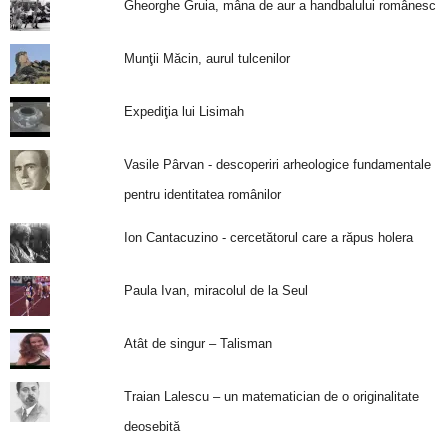
Gheorghe Gruia, mâna de aur a handbalului românesc
Munţii Măcin, aurul tulcenilor
Expediţia lui Lisimah
Vasile Pârvan - descoperiri arheologice fundamentale
pentru identitatea românilor
Ion Cantacuzino - cercetătorul care a răpus holera
Paula Ivan, miracolul de la Seul
Atât de singur – Talisman
Traian Lalescu – un matematician de o originalitate
deosebită