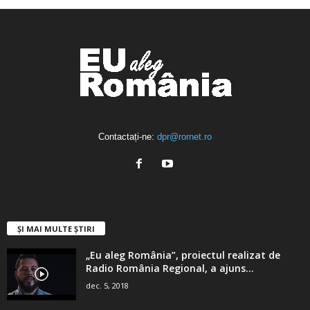
Contactați-ne:
dpr@rornet.ro
ȘI MAI MULTE ȘTIRI
„Eu aleg România”, proiectul realizat de
Radio România Regional, a ajuns...
dec. 5, 2018