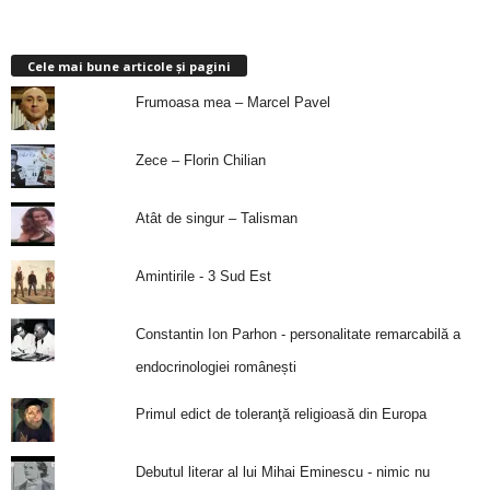
Cele mai bune articole și pagini
Frumoasa mea – Marcel Pavel
Zece – Florin Chilian
Atât de singur – Talisman
Amintirile - 3 Sud Est
Constantin Ion Parhon - personalitate remarcabilă a
endocrinologiei românești
Primul edict de toleranţă religioasă din Europa
Debutul literar al lui Mihai Eminescu - nimic nu